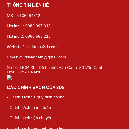
THÔNG TIN LIÊN HỆ
MST: 0106484512
Hotline 1: 0982.997.315
Hotline 2: 0866.555.215
Website 1: vattuphu3ds.com
Email: ct3dsvietnam@gmail.com
Số 10, LK34 Khu Đô thị mới Vân Canh, Xã Vân Canh
Hoài Đức - Hà Nội
CÁC CHÍNH SÁCH CỦA 3DS
- Chính sách và quy định chung
- Chính sách thanh toán
- Chính sách vận chuyển
- Chính sách bảo mật thông tin