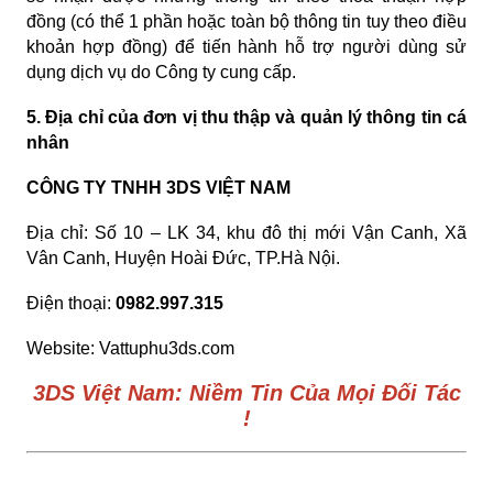
đồng (có thể 1 phần hoặc toàn bộ thông tin tuy theo điều
khoản hợp đồng) để tiến hành hỗ trợ người dùng sử
dụng dịch vụ do Công ty cung cấp.
5. Địa chỉ của đơn vị thu thập và quản lý thông tin cá
nhân
CÔNG TY TNHH 3DS VIỆT NAM
Địa chỉ: Số 10 – LK 34, khu đô thị mới Vận Canh, Xã
Vân Canh, Huyện Hoài Đức, TP.Hà Nội.
Điện thoại:
0982.997.315
Website: Vattuphu3ds.com
3DS Việt Nam: Niềm Tin Của Mọi Đối Tác
!