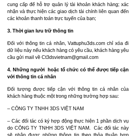
cung cấp để hỗ trợ quản lý tài khoản khách hàng; xác
nhận và thực hiện các giao dịch tài chính liên quan đến
các khoản thanh toán trực tuyến của bạn;
3. Thời gian lưu trữ thông tin
Đối với thông tin cá nhân, Vattuphu3ds.com chỉ xóa đi
dữ liệu này nếu khách hàng có yêu cầu, khách hàng yêu
cầu gửi mail về Ct3dsvietnam@gmail.com
4. Những người hoặc tổ chức có thể được tiếp cận
với thông tin cá nhân
Đối tượng được tiếp cận với thông tin cá nhân của
khách hàng thuộc một trong những trường hợp sau:
– CÔNG TY TNHH 3DS VIỆT NAM
– Các đối tác có ký hợp động thực hiện 1 phần dịch vụ
do CÔNG TY TNHH 3DS VIỆT NAM. Các đối tác này
sẽ nhận được những thông tin theo thỏa thuận hợp