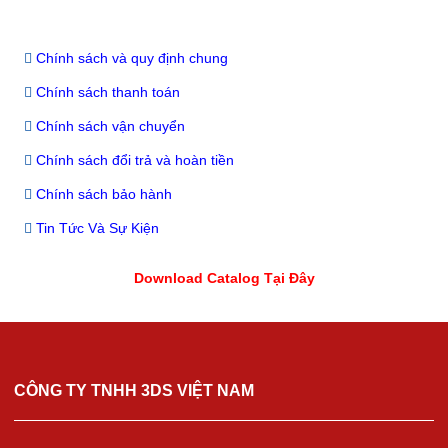
Chính sách và quy định chung
Chính sách thanh toán
Chính sách vận chuyển
Chính sách đổi trả và hoàn tiền
Chính sách bảo hành
Tin Tức Và Sự Kiện
Download Catalog Tại Đây
CÔNG TY TNHH 3DS VIỆT NAM