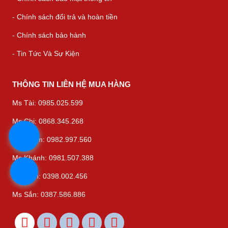
- Chính sách đổi trả và hoàn tiền
- Chính sách bảo hành
- Tin Tức Và Sự Kiện
THÔNG TIN LIÊN HỆ MUA HÀNG
Ms Tài: 0985.025.599
Ms Chi: 0868.345.268
Ms Thắm: 0982.997.560
Ms Khánh: 0981.507.388
Ms Bình: 0398.002.456
Ms Sắn: 0387.586.886