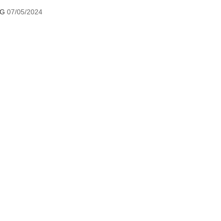
NG
07/05/2024