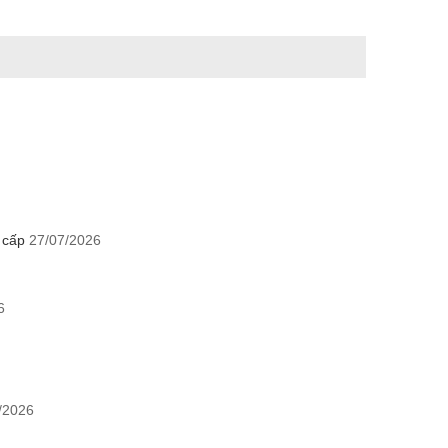
o cấp
27/07/2026
6
/2026