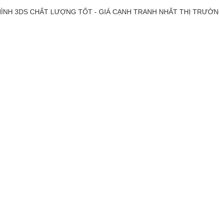
ÌNH 3DS CHẤT LƯỢNG TỐT - GIÁ CẠNH TRANH NHẤT THỊ TRƯỜ