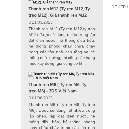
THÉP H
Thanh ren M12 (Ty ren M12, Ty
treo M12). Giá thanh ren M12
11/03/2023
Thanh ren M12 (Ty ren M12,ty treo
M12) được sử dụng nhiều trong lắp
đặt điện nước, hệ thống điều hòa,
hệ thống phòng cháy chữa cháy
trong các tòa nhà cao tầng và hệ
thống nhà xưởng, thi công các hạng
mục xây dựng, gia công cơ khí.
Thanh ren M6 ( Ty ren M6, Ty
treo M6) - 3DS Việt Nam
01/08/2023
Thanh ren M6 ( Ty ren M6, Ty treo
M6). Được sử dụng rất nhiều trong
lắp ghép, lắp đặt điện nước, hệ
thống điều hòa, hệ thống phòng
cháy chữa cháy trong các tòa nhà