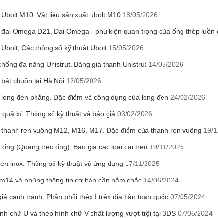
 Ubolt M10. Vật liệu sản xuất ubolt M10
18/05/2026
 đai Omega D21, Đai Omega - phụ kiện quan trọng của ống thép luồn 
Ubolt, Các thông số kỹ thuật Ubolt
15/05/2026
hống đa năng Unistrut. Bảng giá thanh Unistrut
14/05/2026
 bát chuồn tại Hà Nội
13/05/2026
 long đen phẳng. Đặc điểm và công dụng của long đen
24/02/2026
 quả bí: Thông số kỹ thuật và báo giá
03/02/2026
 thanh ren vuông M12, M16, M17. Đặc điểm của thanh ren vuông
19/1
 ống (Quang treo ống). Báo giá các loại đai treo
19/11/2025
en inox: Thông số kỹ thuật và ứng dụng
17/11/2025
m14 và những thông tin cơ bản cần nắm chắc
14/06/2024
iá cạnh tranh. Phân phối thép I trên địa bàn toàn quốc
07/05/2024
nh chữ U và thép hình chữ V chất lượng vượt trội tại 3DS
07/05/2024