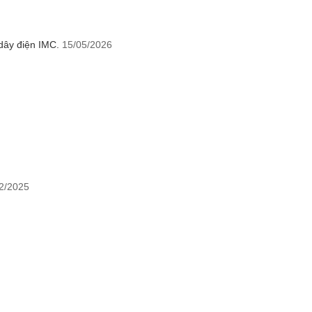
dây điện IMC.
15/05/2026
2/2025