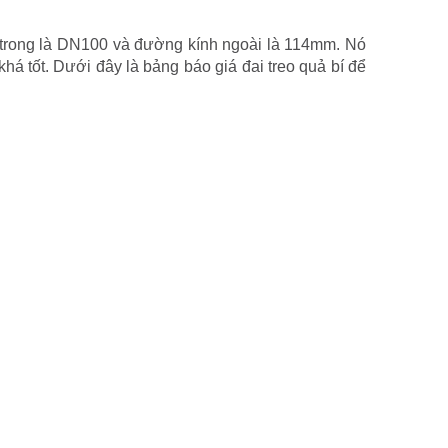
trong là DN100 và đường kính ngoài là 114mm. Nó
há tốt. Dưới đây là bảng báo giá đai treo quả bí để