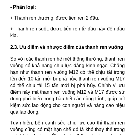
- Phân loại:
+ Thanh ren thường: được tiện ren 2 đầu.
+ Thanh ren suốt: được tiện ren từ đầu này đến đầu
kia.
2.3. Ưu điểm và nhược điểm của thanh ren vuông
So với các thanh ren hệ mét thông thường, thanh ren
vuông có khả năng chịu lực đáng kinh ngạc. Chẳng
hạn như thanh ren vuông M12 có thể chịu tải trọng
lên đến 10 tấn mới bị phá hủy, thanh ren vuông M17
có thể chịu tải 15 tấn mới bị phá hủy. Chính vì ưu
điểm này mà thanh ren vuông M12 và M17 được sử
dụng phổ biến trong hầu hết các công trình, giúp tiết
kiệm sức lao động cho con người và nâng cao hiệu
quả lao động.
Tuy nhiên, bên cạnh sức chịu lực cao thì thanh ren
vuông cũng có mặt hạn chế đó là khó thay thế trong