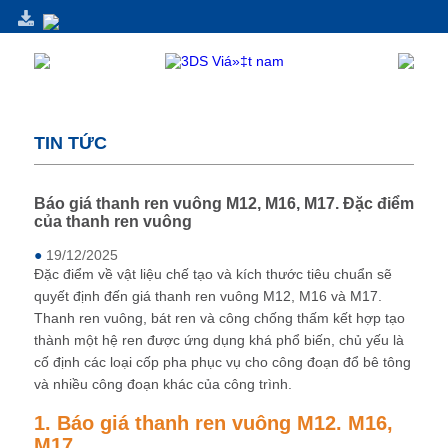
TIN TỨC
Báo giá thanh ren vuông M12, M16, M17. Đặc điểm
của thanh ren vuông
●
19/12/2025
Đặc điểm về vật liệu chế tạo và kích thước tiêu chuẩn sẽ
quyết định đến giá thanh ren vuông M12, M16 và M17.
Thanh ren vuông, bát ren và công chống thấm kết hợp tạo
thành một hệ ren được ứng dụng khá phổ biến, chủ yếu là
cố định các loại cốp pha phục vụ cho công đoạn đổ bê tông
và nhiều công đoạn khác của công trình.
1. Báo giá thanh ren vuông M12. M16,
M17