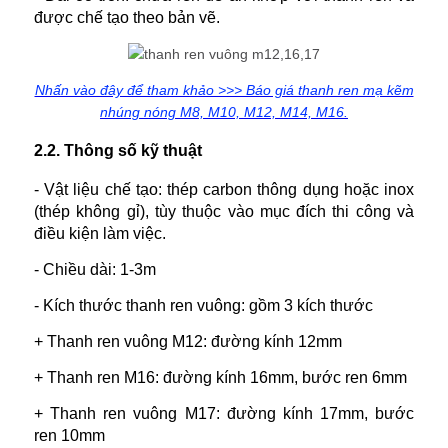
được chế tạo theo bản vẽ.
Nhấn vào đây để tham khảo >>> Báo giá thanh ren mạ kẽm
nhúng nóng M8, M10, M12, M14, M16.
2.2. Thông số kỹ thuật
- Vật liệu chế tạo: thép carbon thông dụng hoặc inox
(thép không gỉ), tùy thuộc vào mục đích thi công và
điều kiện làm việc.
- Chiều dài: 1-3m
- Kích thước thanh ren vuông: gồm 3 kích thước
+ Thanh ren vuông M12: đường kính 12mm
+ Thanh ren M16: đường kính 16mm, bước ren 6mm
+ Thanh ren vuông M17: đường kính 17mm, bước
ren 10mm