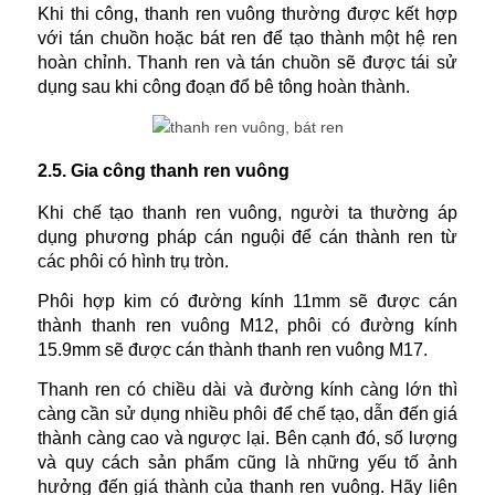
Khi thi công, thanh ren vuông thường được kết hợp
với tán chuồn hoặc bát ren để tạo thành một hệ ren
hoàn chỉnh. Thanh ren và tán chuồn sẽ được tái sử
dụng sau khi công đoạn đổ bê tông hoàn thành.
2.5. Gia công thanh ren vuông
Khi chế tạo thanh ren vuông, người ta thường áp
dụng phương pháp cán nguội để cán thành ren từ
các phôi có hình trụ tròn.
Phôi hợp kim có đường kính 11mm sẽ được cán
thành thanh ren vuông M12, phôi có đường kính
15.9mm sẽ được cán thành thanh ren vuông M17.
Thanh ren có chiều dài và đường kính càng lớn thì
càng cần sử dụng nhiều phôi để chế tạo, dẫn đến giá
thành càng cao và ngược lại. Bên cạnh đó, số lượng
và quy cách sản phẩm cũng là những yếu tố ảnh
hưởng đến giá thành của thanh ren vuông. Hãy liên