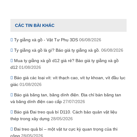
CÁC TIN BÀI KHÁC
Ty giằng xà gồ - Vật Tư Phụ 3DS
06/08/2026
Ty giằng xà gồ là gì? Báo giá ty giằng xà gồ.
06/08/2026
Mua ty giằng xà gồ d12 giá rẻ? Báo giá ty giằng xà gồ
d12
01/08/2026
Báo giá các loại vít: vít thạch cao, vít tự khoan, vít đầu lục
giác
01/08/2026
Báo giá băng tan, băng dính điện. Địa chỉ bán băng tan
và băng dính điện cao cấp
27/07/2026
Báo giá Đai treo quả bí D110. Cách bảo quản vật liệu
thép trong xây dựng
28/05/2026
Đai treo quả bí – một vật tư cực kỳ quan trọng của thi
công
28/05/2026