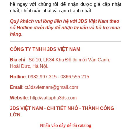
hệ ngay với chúng tôi để nhận được giá cập nhật
nhất, chính xác nhất và cạnh tranh nhất.
Quý khách vui lòng liên hệ với 3DS Việt Nam theo
số Hotline dưới đây để nhận tư vấn và hỗ trợ mua
hàng.
CÔNG TY TNHH 3DS VIỆT NAM
Địa chỉ
: Số 10, LK34 Khu Đô thị mới Vân Canh,
Hoài Đức, Hà Nội.
Hotline
: 0982.997.315 - 0866.555.215
Email
: ct3dsvietnam@gmail.com
Website
: http://vattuphu3ds.com
3DS VIỆT NAM - CHI TIẾT NHỎ - THÀNH CÔNG
LỚN.
Nhấn vào đây để tải catalog