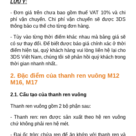
LƯU Ý:
- Đơn giá trên chưa bao gồm thuế VAT 10% và chi
phí vận chuyển. Chi phí vận chuyển sẽ được 3DS
thông báo cụ thể cho từng đơn hàng.
- Tùy vào từng thời điểm khác nhau mà bảng giá sẽ
có sự thay đổi. Để biết được báo giá chính xác ở thời
điểm hiện tại, quý khách hàng vui lòng liên hệ lại cho
3DS Việt Nam, chúng tôi sẽ phản hồi quý khách trong
thời gian nhanh nhất..
2. Đặc điểm của thanh ren vuông M12
M16, M17
2.1. Cấu tạo của thanh ren vuông
Thanh ren vuông gồm 2 bộ phận sau:
- Thanh ren: ren được sản xuất theo hệ ren vuông
chứ không phải ren hệ mét.
- Đai ốc tròn: chứa ren để ăn khớp với thanh ren và