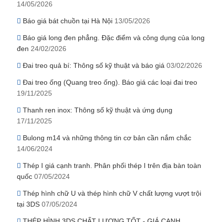
14/05/2026
Báo giá bát chuồn tại Hà Nội
13/05/2026
Báo giá long đen phẳng. Đặc điểm và công dụng của long
đen
24/02/2026
Đai treo quả bí: Thông số kỹ thuật và báo giá
03/02/2026
Đai treo ống (Quang treo ống). Báo giá các loại đai treo
19/11/2025
Thanh ren inox: Thông số kỹ thuật và ứng dụng
17/11/2025
Bulong m14 và những thông tin cơ bản cần nắm chắc
14/06/2024
Thép I giá cạnh tranh. Phân phối thép I trên địa bàn toàn
quốc
07/05/2024
Thép hình chữ U và thép hình chữ V chất lượng vượt trội
tại 3DS
07/05/2024
THÉP HÌNH 3DS CHẤT LƯỢNG TỐT - GIÁ CẠNH