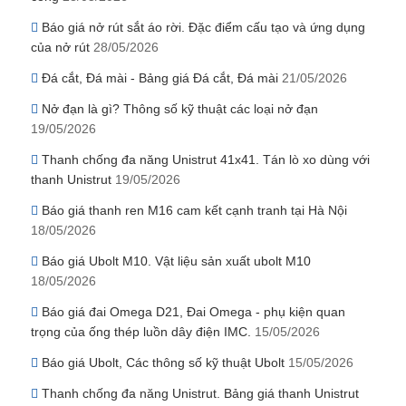
Báo giá nở rút sắt áo rời. Đặc điểm cấu tạo và ứng dụng
của nở rút
28/05/2026
Đá cắt, Đá mài - Bảng giá Đá cắt, Đá mài
21/05/2026
Nở đạn là gì? Thông số kỹ thuật các loại nở đạn
19/05/2026
Thanh chống đa năng Unistrut 41x41. Tán lò xo dùng với
thanh Unistrut
19/05/2026
Báo giá thanh ren M16 cam kết cạnh tranh tại Hà Nội
18/05/2026
Báo giá Ubolt M10. Vật liệu sản xuất ubolt M10
18/05/2026
Báo giá đai Omega D21, Đai Omega - phụ kiện quan
trọng của ống thép luồn dây điện IMC.
15/05/2026
Báo giá Ubolt, Các thông số kỹ thuật Ubolt
15/05/2026
Thanh chống đa năng Unistrut. Bảng giá thanh Unistrut