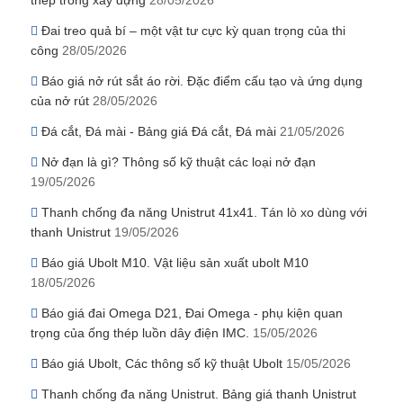
Đai treo quả bí – một vật tư cực kỳ quan trọng của thi
công
28/05/2026
Báo giá nở rút sắt áo rời. Đặc điểm cấu tạo và ứng dụng
của nở rút
28/05/2026
Đá cắt, Đá mài - Bảng giá Đá cắt, Đá mài
21/05/2026
Nở đạn là gì? Thông số kỹ thuật các loại nở đạn
19/05/2026
Thanh chống đa năng Unistrut 41x41. Tán lò xo dùng với
thanh Unistrut
19/05/2026
Báo giá Ubolt M10. Vật liệu sản xuất ubolt M10
18/05/2026
Báo giá đai Omega D21, Đai Omega - phụ kiện quan
trọng của ống thép luồn dây điện IMC.
15/05/2026
Báo giá Ubolt, Các thông số kỹ thuật Ubolt
15/05/2026
Thanh chống đa năng Unistrut. Bảng giá thanh Unistrut