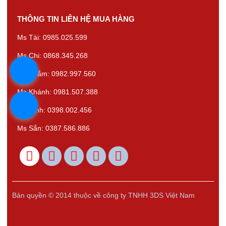
THÔNG TIN LIÊN HỆ MUA HÀNG
Ms Tài: 0985.025.599
Ms Chi: 0868.345.268
Ms Thắm: 0982.997.560
Ms Khánh: 0981.507.388
Ms Bình: 0398.002.456
Ms Sắn: 0387.586.886
Bản quyền © 2014 thuộc về công ty TNHH 3DS Việt Nam