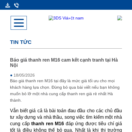
TIN TỨC
Báo giá thanh ren M16 cam kết cạnh tranh tại Hà
Nội
●
18/05/2026
Báo giá thanh ren M16 tại đây là mức giá tối ưu cho mọi
khách hàng lựa chọn. Đừng bỏ qua bài viết nếu bạn không
muốn bỏ lỡ một nhà cung cấp thanh ren giá rẻ nhất Hà
thành.
Vẫn biết giá cả là bài toán đau đầu cho các chủ đầu
tư xây dựng và nhà thầu, song việc tìm kiếm một nhà
cung cấp
thanh ren M16
đáp ứng được tiêu chí giá
tốt là điều không thể bỏ qua. Nhất là khi thị trường