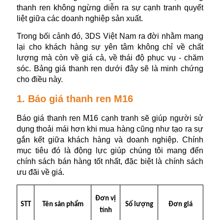
thanh ren không ngừng diễn ra sự cạnh tranh quyết
liệt giữa các doanh nghiệp sản xuất.
Trong bối cảnh đó, 3DS Việt Nam ra đời nhằm mang
lại cho khách hàng sự yên tâm không chỉ về chất
lượng mà còn về giá cả, về thái độ phục vụ - chăm
sóc. Bảng giá thanh ren dưới đây sẽ là minh chứng
cho điều này.
1. Báo giá thanh ren M16
Báo giá thanh ren M16 cạnh tranh sẽ giúp người sử
dụng thoải mái hơn khi mua hàng cũng như tạo ra sự
gắn kết giữa khách hàng và doanh nghiệp. Chính
mục tiêu đó là động lực giúp chúng tôi mang đến
chính sách bán hàng tốt nhất, đặc biệt là chính sách
ưu đãi về giá.
Đơn vị
STT
Tên sản phẩm
Số lượng
Đơn giá
tính