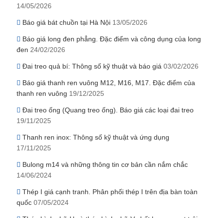
14/05/2026
Báo giá bát chuồn tại Hà Nội
13/05/2026
Báo giá long đen phẳng. Đặc điểm và công dụng của long
đen
24/02/2026
Đai treo quả bí: Thông số kỹ thuật và báo giá
03/02/2026
Báo giá thanh ren vuông M12, M16, M17. Đặc điểm của
thanh ren vuông
19/12/2025
Đai treo ống (Quang treo ống). Báo giá các loại đai treo
19/11/2025
Thanh ren inox: Thông số kỹ thuật và ứng dụng
17/11/2025
Bulong m14 và những thông tin cơ bản cần nắm chắc
14/06/2024
Thép I giá cạnh tranh. Phân phối thép I trên địa bàn toàn
quốc
07/05/2024