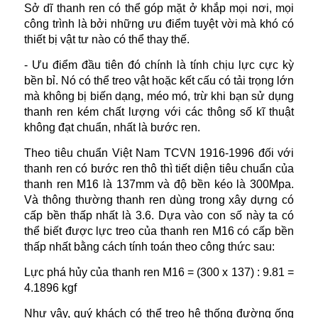
Sở dĩ thanh ren có thể góp mặt ở khắp mọi nơi, mọi
công trình là bởi những ưu điểm tuyệt vời mà khó có
thiết bị vật tư nào có thể thay thế.
- Ưu điểm đầu tiên đó chính là tính chịu lực cực kỳ
bền bỉ. Nó có thể treo vật hoặc kết cấu có tải trọng lớn
mà không bị biến dạng, méo mó, trừ khi bạn sử dụng
thanh ren kém chất lượng với các thông số kĩ thuật
không đạt chuẩn, nhất là bước ren.
Theo tiêu chuẩn Việt Nam TCVN 1916-1996 đối với
thanh ren có bước ren thô thì tiết diện tiêu chuẩn của
thanh ren M16 là 137mm và độ bền kéo là 300Mpa.
Và thông thường thanh ren dùng trong xây dựng có
cấp bền thấp nhất là 3.6. Dựa vào con số này ta có
thể biết được lực treo của thanh ren M16 có cấp bền
thấp nhất bằng cách tính toán theo công thức sau:
Lực phá hủy của thanh ren M16 = (300 x 137) : 9.81 =
4.1896 kgf
Như vậy, quý khách có thể treo hệ thống đường ống