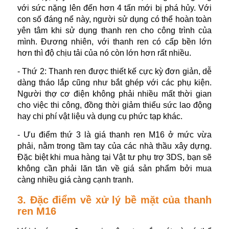
với sức nặng lên đến hơn 4 tấn mới bị phá hủy. Với
con số đáng nể này, người sử dụng có thể hoàn toàn
yên tâm khi sử dụng thanh ren cho công trình của
mình. Đương nhiên, với thanh ren có cấp bền lớn
hơn thì độ chịu tải của nó còn lớn hơn rất nhiều.
- Thứ 2: Thanh ren được thiết kế cực kỳ đơn giản, dễ
dàng tháo lắp cũng như bắt ghép với các phụ kiện.
Người thợ cơ điện không phải nhiều mất thời gian
cho việc thi công, đồng thời giảm thiểu sức lao động
hay chi phí vật liệu và dụng cụ phức tạp khác.
- Ưu điểm thứ 3 là giá thanh ren M16 ở mức vừa
phải, nằm trong tầm tay của các nhà thầu xây dựng.
Đặc biệt khi mua hàng tại Vật tư phụ trợ 3DS, bạn sẽ
không cần phải lăn tăn về giá sản phẩm bởi mua
càng nhiều giá càng cạnh tranh.
3. Đặc điểm về xử lý bề mặt của thanh
ren M16