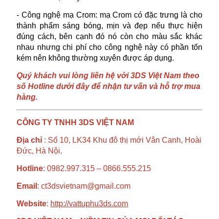
- Công nghệ mạ Crom: mạ Crom có đặc trưng là cho
thành phẩm sáng bóng, mịn và đẹp nếu thực hiện
đúng cách, bên cạnh đó nó còn cho màu sắc khác
nhau nhưng chi phí cho công nghệ này có phần tốn
kém nên không thường xuyên được áp dụng.
Quý khách vui lòng liên hệ với 3DS Việt Nam theo
số Hotline dưới đây để nhận tư vấn và hỗ trợ mua
hàng.
CÔNG TY TNHH 3DS VIỆT NAM
Địa chỉ
: Số 10, LK34 Khu đô thị mới Vân Canh, Hoài
Đức, Hà Nội.
Hotline
: 0982.997.315 – 0866.555.215
Email
: ct3dsvietnam@gmail.com
Website
:
http://vattuphu3ds.com