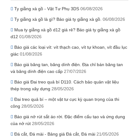
Ty giằng xà gồ - Vật Tư Phụ 3DS
06/08/2026
Ty giằng xà gồ là gì? Báo giá ty giằng xà gồ.
06/08/2026
Mua ty giằng xà gồ d12 giá rẻ? Báo giá ty giằng xà gồ
d12
01/08/2026
Báo giá các loại vít: vít thạch cao, vít tự khoan, vít đầu lục
giác
01/08/2026
Báo giá băng tan, băng dính điện. Địa chỉ bán băng tan
và băng dính điện cao cấp
27/07/2026
Báo giá Đai treo quả bí D110. Cách bảo quản vật liệu
thép trong xây dựng
28/05/2026
Đai treo quả bí – một vật tư cực kỳ quan trọng của thi
công
28/05/2026
Báo giá nở rút sắt áo rời. Đặc điểm cấu tạo và ứng dụng
của nở rút
28/05/2026
Đá cắt, Đá mài - Bảng giá Đá cắt, Đá mài
21/05/2026