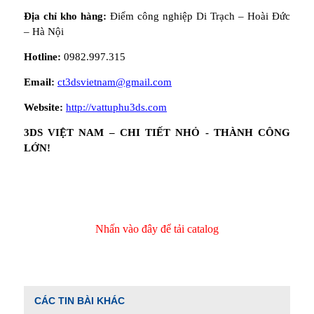
Địa chỉ kho hàng:
Điểm công nghiệp Di Trạch – Hoài Đức
– Hà Nội
Hotline:
0982.997.315
Email:
ct3dsvietnam@gmail.com
Website:
http://vattuphu3ds.com
3DS VIỆT NAM – CHI TIẾT NHỎ - THÀNH CÔNG
LỚN!
Nhấn vào đây để tải catalog
CÁC TIN BÀI KHÁC