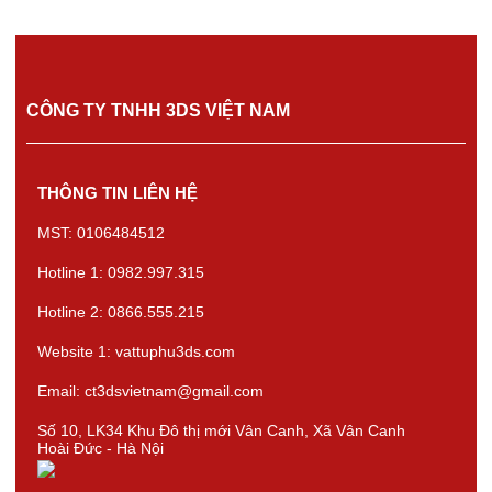
CÔNG TY TNHH 3DS VIỆT NAM
THÔNG TIN LIÊN HỆ
MST: 0106484512
Hotline 1: 0982.997.315
Hotline 2: 0866.555.215
Website 1: vattuphu3ds.com
Email: ct3dsvietnam@gmail.com
Số 10, LK34 Khu Đô thị mới Vân Canh, Xã Vân Canh
Hoài Đức - Hà Nội