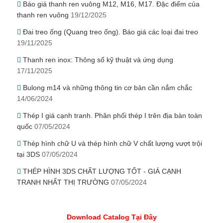
Báo giá thanh ren vuông M12, M16, M17. Đặc điểm của
thanh ren vuông
19/12/2025
Đai treo ống (Quang treo ống). Báo giá các loại đai treo
19/11/2025
Thanh ren inox: Thông số kỹ thuật và ứng dụng
17/11/2025
Bulong m14 và những thông tin cơ bản cần nắm chắc
14/06/2024
Thép I giá cạnh tranh. Phân phối thép I trên địa bàn toàn
quốc
07/05/2024
Thép hình chữ U và thép hình chữ V chất lượng vượt trội
tại 3DS
07/05/2024
THÉP HÌNH 3DS CHẤT LƯỢNG TỐT - GIÁ CẠNH
TRANH NHẤT THỊ TRƯỜNG
07/05/2024
Download Catalog Tại Đây