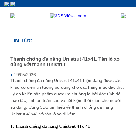
TIN TỨC
Thanh chống đa năng Unistrut 41x41. Tán lò xo
dùng với thanh Unistrut
●
19/05/2026
Thanh chống đa năng Unistrut 41x41 hiện đang được các
kĩ sư cơ điện tin tưởng sử dụng cho các hạng mục đặc thù.
Lý do khiến sản phẩm được ưa chuộng là bởi đặc tính dễ
thao tác, tính an toàn cao và tiết kiệm thời gian cho người
sử dụng. Cùng 3DS tìm hiểu về thanh chống đa năng
Unistrut 41x41 và tán lò xo đi kèm.
1. Thanh chống đa năng Unistrut 41x 41