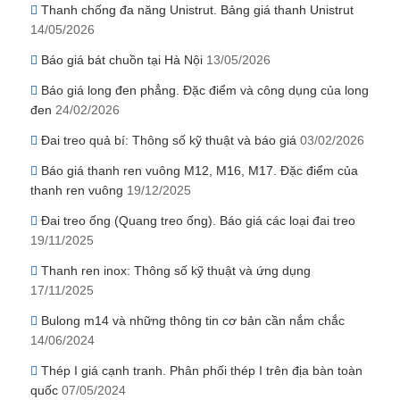
Thanh chống đa năng Unistrut. Bảng giá thanh Unistrut
14/05/2026
Báo giá bát chuồn tại Hà Nội
13/05/2026
Báo giá long đen phẳng. Đặc điểm và công dụng của long
đen
24/02/2026
Đai treo quả bí: Thông số kỹ thuật và báo giá
03/02/2026
Báo giá thanh ren vuông M12, M16, M17. Đặc điểm của
thanh ren vuông
19/12/2025
Đai treo ống (Quang treo ống). Báo giá các loại đai treo
19/11/2025
Thanh ren inox: Thông số kỹ thuật và ứng dụng
17/11/2025
Bulong m14 và những thông tin cơ bản cần nắm chắc
14/06/2024
Thép I giá cạnh tranh. Phân phối thép I trên địa bàn toàn
quốc
07/05/2024