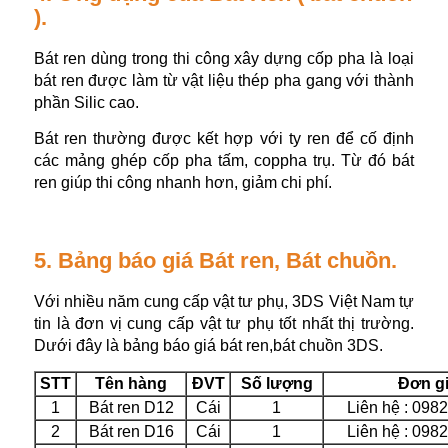
).
Bát ren dùng trong thi công xây dựng cốp pha là loại
bát ren được làm từ vật liệu thép pha gang với thành
phần Silic cao.
Bát ren thường được kết hợp với ty ren để cố định
các mảng ghép cốp pha tấm, coppha trụ. Từ đó bát
ren giúp thi công nhanh hơn, giảm chi phí.
5. Bảng báo giá Bát ren, Bát chuồn.
Với nhiều năm cung cấp vật tư phụ, 3DS Việt Nam tự
tin là đơn vị cung cấp vật tư phụ tốt nhất thị trường.
Dưới đây là bảng báo giá bát ren,bát chuồn 3DS.
STT
Tên hàng
ĐVT
Số lượng
Đơn g
1
Bát ren D12
Cái
1
Liên hệ : 098
2
Bát ren D16
Cái
1
Liên hệ : 098