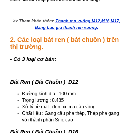
>> Tham khảo thêm:
Thanh ren vuông M12,M16,M17,
Bảng báo giá thanh ren vuông.
2. Các loại bát ren ( bát chuồn ) trên
thị trường.
- Có 3 loại cơ bản:
Bát Ren ( Bát Chuồn ) D12
Đường kính đĩa : 100 mm
Trọng lượng : 0.435
Xử lý bề mặt : đen, xi, mạ cầu vồng
Chất liệu : Gang cầu pha thép, Thép pha gang
với thành phần Silic cao
Bát Ren ( Bát Chuồn ) D16