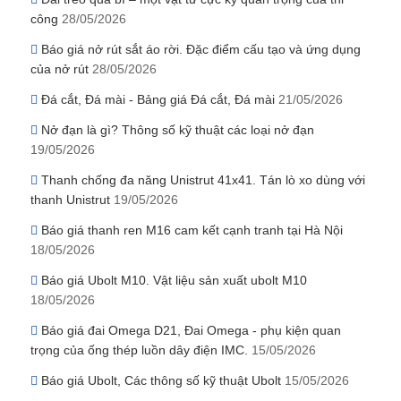
công
28/05/2026
Báo giá nở rút sắt áo rời. Đặc điểm cấu tạo và ứng dụng
của nở rút
28/05/2026
Đá cắt, Đá mài - Bảng giá Đá cắt, Đá mài
21/05/2026
Nở đạn là gì? Thông số kỹ thuật các loại nở đạn
19/05/2026
Thanh chống đa năng Unistrut 41x41. Tán lò xo dùng với
thanh Unistrut
19/05/2026
Báo giá thanh ren M16 cam kết cạnh tranh tại Hà Nội
18/05/2026
Báo giá Ubolt M10. Vật liệu sản xuất ubolt M10
18/05/2026
Báo giá đai Omega D21, Đai Omega - phụ kiện quan
trọng của ống thép luồn dây điện IMC.
15/05/2026
Báo giá Ubolt, Các thông số kỹ thuật Ubolt
15/05/2026