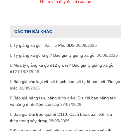
Nhấn vào đây để tải catalog
CÁC TIN BÀI KHÁC
Ty giằng xà gồ - Vật Tư Phụ 3DS
06/08/2026
Ty giằng xà gồ là gì? Báo giá ty giằng xà gồ.
06/08/2026
Mua ty giằng xà gồ d12 giá rẻ? Báo giá ty giằng xà gồ
d12
01/08/2026
Báo giá các loại vít: vít thạch cao, vít tự khoan, vít đầu lục
giác
01/08/2026
Báo giá băng tan, băng dính điện. Địa chỉ bán băng tan
và băng dính điện cao cấp
27/07/2026
Báo giá Đai treo quả bí D110. Cách bảo quản vật liệu
thép trong xây dựng
28/05/2026
Đai treo quả bí – một vật tư cực kỳ quan trọng của thi