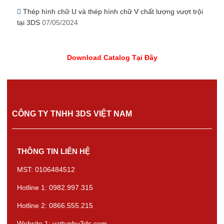
Thép hình chữ U và thép hình chữ V chất lượng vượt trội
tại 3DS
07/05/2024
Download Catalog Tại Đây
CÔNG TY TNHH 3DS VIỆT NAM
THÔNG TIN LIÊN HỆ
MST: 0106484512
Hotline 1: 0982.997.315
Hotline 2: 0866.555.215
Website 1: vattuphu3ds.com